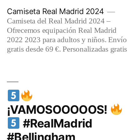
Saltar
Camiseta Real Madrid 2024
al
Camiseta del Real Madrid 2024 –
contenido
Ofrecemos equipación Real Madrid
2022 2023 para adultos y niños. Envío
gratis desde 69 €. Personalizadas gratis
¡VAMOSOOOOOS!
#RealMadrid
#Bellingham