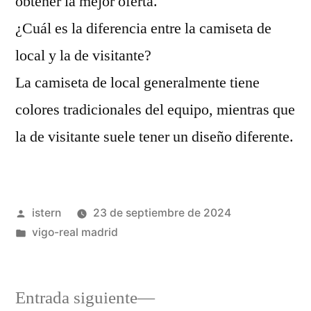
obtener la mejor oferta.
¿Cuál es la diferencia entre la camiseta de
local y la de visitante?
La camiseta de local generalmente tiene
colores tradicionales del equipo, mientras que
la de visitante suele tener un diseño diferente.
Publicado
istern
23 de septiembre de 2024
por
Publicado
vigo-real madrid
en
Entrada
Entrada siguiente