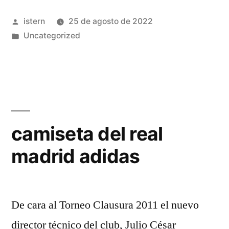
Publicado
istern
25 de agosto de 2022
por
Publicado
Uncategorized
en
camiseta del real
madrid adidas
De cara al Torneo Clausura 2011 el nuevo
director técnico del club, Julio César