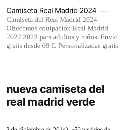
Saltar
Camiseta Real Madrid 2024
al
Camiseta del Real Madrid 2024 –
contenido
Ofrecemos equipación Real Madrid
2022 2023 para adultos y niños. Envío
gratis desde 69 €. Personalizadas gratis
nueva camiseta del
real madrid verde
3 de diciembre de 2014). «50 partidos de