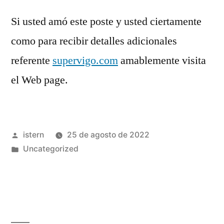
Si usted amó este poste y usted ciertamente
como para recibir detalles adicionales
referente
supervigo.com
amablemente visita
el Web page.
Publicado
istern
25 de agosto de 2022
por
Publicado
Uncategorized
en