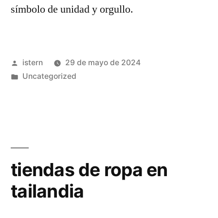
símbolo de unidad y orgullo.
Publicado
istern
29 de mayo de 2024
por
Publicado
Uncategorized
en
tiendas de ropa en
tailandia