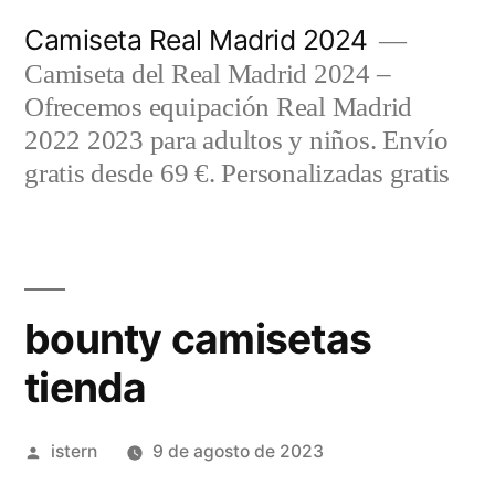
Saltar
Camiseta Real Madrid 2024
al
Camiseta del Real Madrid 2024 –
contenido
Ofrecemos equipación Real Madrid
2022 2023 para adultos y niños. Envío
gratis desde 69 €. Personalizadas gratis
bounty camisetas
tienda
Publicado
istern
9 de agosto de 2023
por