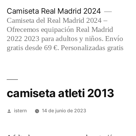
Saltar
Camiseta Real Madrid 2024
al
Camiseta del Real Madrid 2024 –
contenido
Ofrecemos equipación Real Madrid
2022 2023 para adultos y niños. Envío
gratis desde 69 €. Personalizadas gratis
camiseta atleti 2013
Publicado
istern
14 de junio de 2023
por