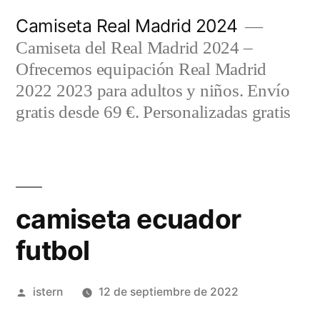
Saltar
Camiseta Real Madrid 2024
al
Camiseta del Real Madrid 2024 –
contenido
Ofrecemos equipación Real Madrid
2022 2023 para adultos y niños. Envío
gratis desde 69 €. Personalizadas gratis
camiseta ecuador
futbol
Publicado
istern
12 de septiembre de 2022
por