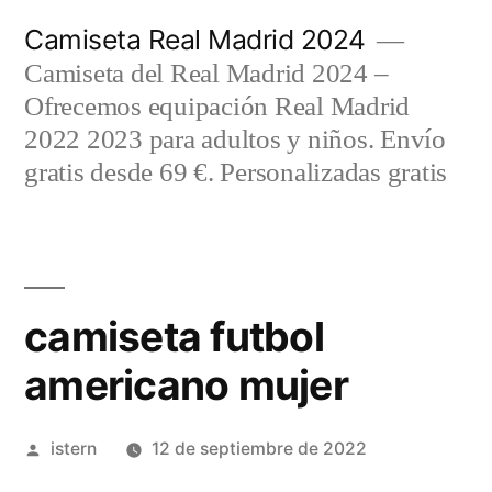
Saltar
Camiseta Real Madrid 2024
al
Camiseta del Real Madrid 2024 –
contenido
Ofrecemos equipación Real Madrid
2022 2023 para adultos y niños. Envío
gratis desde 69 €. Personalizadas gratis
camiseta futbol
americano mujer
Publicado
istern
12 de septiembre de 2022
por