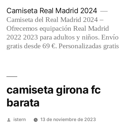
Saltar
Camiseta Real Madrid 2024
al
Camiseta del Real Madrid 2024 –
contenido
Ofrecemos equipación Real Madrid
2022 2023 para adultos y niños. Envío
gratis desde 69 €. Personalizadas gratis
camiseta girona fc
barata
Publicado
istern
13 de noviembre de 2023
por