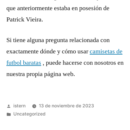
que anteriormente estaba en posesión de
Patrick Vieira.
Si tiene alguna pregunta relacionada con
exactamente dónde y cómo usar
camisetas de
futbol baratas
, puede hacerse con nosotros en
nuestra propia página web.
Publicado
istern
13 de noviembre de 2023
por
Publicado
Uncategorized
en