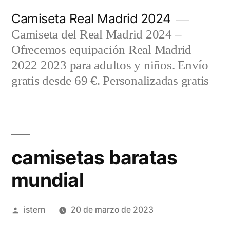
Saltar
Camiseta Real Madrid 2024
al
Camiseta del Real Madrid 2024 –
contenido
Ofrecemos equipación Real Madrid
2022 2023 para adultos y niños. Envío
gratis desde 69 €. Personalizadas gratis
camisetas baratas
mundial
Publicado
istern
20 de marzo de 2023
por