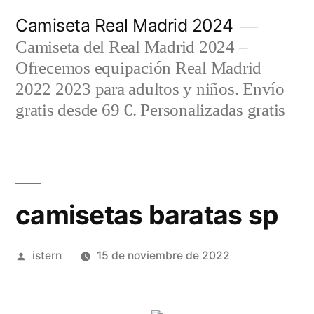
Saltar
Camiseta Real Madrid 2024
al
Camiseta del Real Madrid 2024 –
contenido
Ofrecemos equipación Real Madrid
2022 2023 para adultos y niños. Envío
gratis desde 69 €. Personalizadas gratis
camisetas baratas sp
Publicado
istern
15 de noviembre de 2022
por