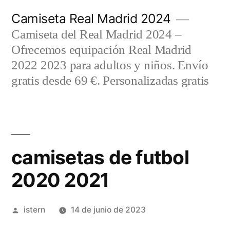
Saltar
Camiseta Real Madrid 2024
al
Camiseta del Real Madrid 2024 –
contenido
Ofrecemos equipación Real Madrid
2022 2023 para adultos y niños. Envío
gratis desde 69 €. Personalizadas gratis
camisetas de futbol
2020 2021
Publicado
istern
14 de junio de 2023
por