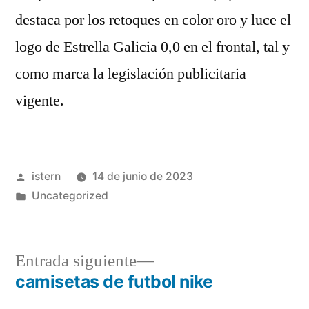
destaca por los retoques en color oro y luce el
logo de Estrella Galicia 0,0 en el frontal, tal y
como marca la legislación publicitaria
vigente.
Publicado
istern
14 de junio de 2023
por
Publicado
Uncategorized
en
Entrada
Entrada siguiente
siguiente:
camisetas de futbol nike
Navegación