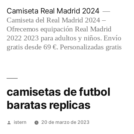
Saltar
Camiseta Real Madrid 2024
al
Camiseta del Real Madrid 2024 –
contenido
Ofrecemos equipación Real Madrid
2022 2023 para adultos y niños. Envío
gratis desde 69 €. Personalizadas gratis
camisetas de futbol
baratas replicas
Publicado
istern
20 de marzo de 2023
por