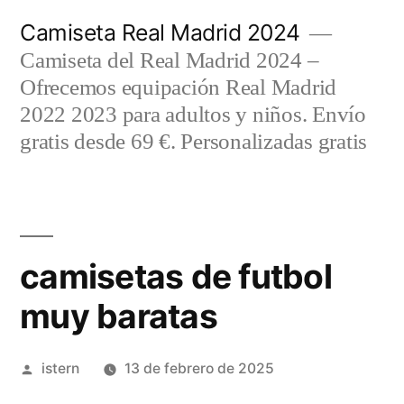
Saltar
Camiseta Real Madrid 2024
al
Camiseta del Real Madrid 2024 –
contenido
Ofrecemos equipación Real Madrid
2022 2023 para adultos y niños. Envío
gratis desde 69 €. Personalizadas gratis
camisetas de futbol
muy baratas
Publicado
istern
13 de febrero de 2025
por