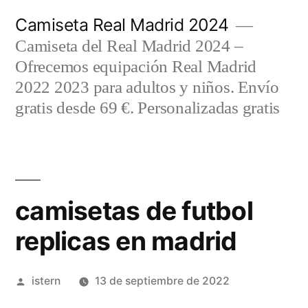
Saltar
Camiseta Real Madrid 2024
al
Camiseta del Real Madrid 2024 –
contenido
Ofrecemos equipación Real Madrid
2022 2023 para adultos y niños. Envío
gratis desde 69 €. Personalizadas gratis
camisetas de futbol
replicas en madrid
Publicado
istern
13 de septiembre de 2022
por