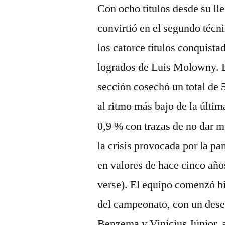
Con ocho títulos desde su l
convirtió en el segundo técni
los catorce títulos conquist
logrados de Luis Molowny. B
sección cosechó un total de 5
al ritmo más bajo de la últim
0,9 % con trazas de no dar m
la crisis provocada por la p
en valores de hace cinco año
verse). El equipo comenzó bi
del campeonato, con un dese
Benzema y Vinícius Júnior, 