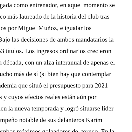
legada como entrenador, en aquel momento se
co más laureado de la historia del club tras
ados por Miguel Muñoz, e igualar los
ajo las decisiones de ambos mandatarios la
3 títulos. Los ingresos ordinarios crecieron
a década, con un alza interanual de apenas el
ucho más de sí (si bien hay que contemplar
andemia que situó el presupuesto para 2021
s y cuyos efectos reales están aún por
en la nueva temporada y logró situarse líder
mpeño notable de sus delanteros Karim
ambos máximos goleadores del torneo. En la