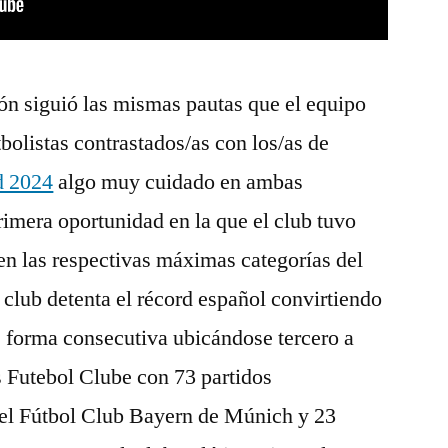
ión siguió las mismas pautas que el equipo
olistas contrastados/as con los/as de
d 2024
algo muy cuidado en ambas
rimera oportunidad en la que el club tuvo
en las respectivas máximas categorías del
 club detenta el récord español convirtiendo
de forma consecutiva ubicándose tercero a
s Futebol Clube con 73 partidos
el Fútbol Club Bayern de Múnich y 23