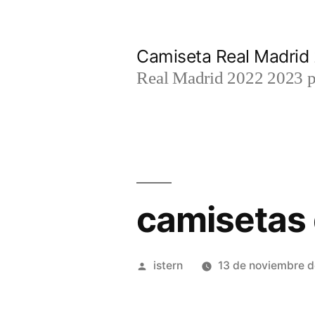
Saltar
al
Camiseta Real Madrid
contenido
Real Madrid 2022 2023 par
camisetas 
Publicado
istern
13 de noviembre 
por