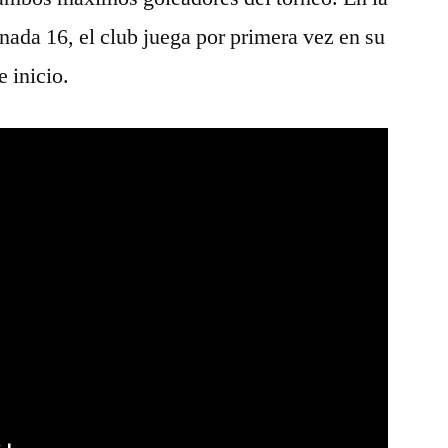
nada 16, el club juega por primera vez en su
e inicio.