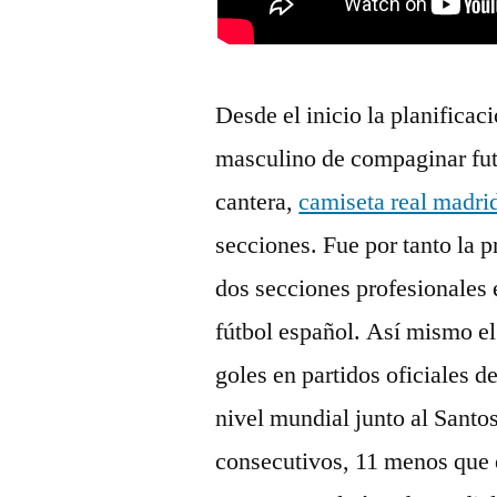
Desde el inicio la planificac
masculino de compaginar futb
cantera,
camiseta real madri
secciones. Fue por tanto la p
dos secciones profesionales 
fútbol español. Así mismo el
goles en partidos oficiales 
nivel mundial junto al Santo
consecutivos, 11 menos que 