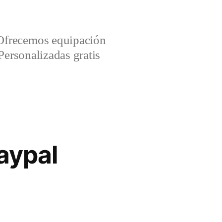
Ofrecemos equipación
Personalizadas gratis
aypal