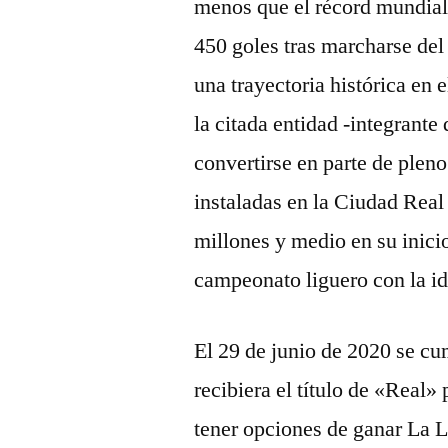
menos que el récord mundial 
450 goles tras marcharse del
una trayectoria histórica en 
la citada entidad -integrante
convertirse en parte de plen
instaladas en la Ciudad Rea
millones y medio en su inici
campeonato liguero con la id
El 29 de junio de 2020 se cu
recibiera el título de «Real»
tener opciones de ganar La L