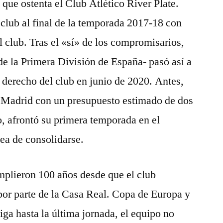
que ostenta el Club Atlético River Plate.
 club al final de la temporada 2017-18 con
el club. Tras el «sí» de los compromisarios,
 de la Primera División de España- pasó así a
o derecho del club en junio de 2020. Antes,
l Madrid con un presupuesto estimado de dos
o, afrontó su primera temporada en el
ea de consolidarse.
mplieron 100 años desde que el club
 por parte de la Casa Real. Copa de Europa y
iga hasta la última jornada, el equipo no