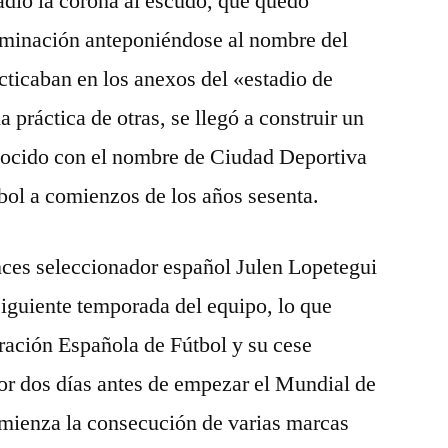
ñadió la corona al escudo, que quedó
ominación anteponiéndose al nombre del
acticaban en los anexos del «estadio de
a práctica de otras, se llegó a construir un
nocido con el nombre de Ciudad Deportiva
bol a comienzos de los años sesenta.
onces seleccionador español Julen Lopetegui
iguiente temporada del equipo, lo que
ración Española de Fútbol y su cese
r dos días antes de empezar el Mundial de
omienza la consecución de varias marcas