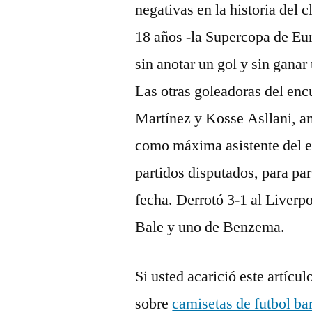
negativas en la historia del c
18 años -la Supercopa de Eur
sin anotar un gol y sin ganar
Las otras goleadoras del enc
Martínez y Kosse Asllani, a
como máxima asistente del eq
partidos disputados, para par
fecha. Derrotó 3-1 al Liverp
Bale y uno de Benzema.
Si usted acarició este artícu
sobre
camisetas de futbol ba