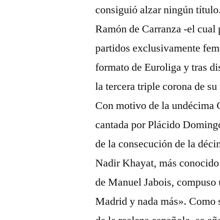
consiguió alzar ningún títul
Ramón de Carranza -el cual 
partidos exclusivamente feme
formato de Euroliga y tras di
la tercera triple corona de 
Con motivo de la undécima C
cantada por Plácido Domingo
de la consecución de la déci
Nadir Khayat, más conocido 
de Manuel Jabois, compuso 
Madrid y nada más». Como sí