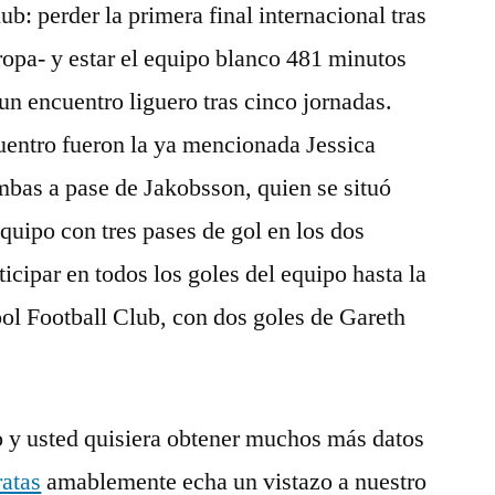
lub: perder la primera final internacional tras
opa- y estar el equipo blanco 481 minutos
 un encuentro liguero tras cinco jornadas.
uentro fueron la ya mencionada Jessica
mbas a pase de Jakobsson, quien se situó
uipo con tres pases de gol en los dos
ticipar en todos los goles del equipo hasta la
ool Football Club, con dos goles de Gareth
lo y usted quisiera obtener muchos más datos
ratas
amablemente echa un vistazo a nuestro