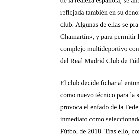
de la realeza española, se a
reflejada también en su den
club. Algunas de ellas se pr
Chamartín», y para permitir l
complejo multideportivo co
del Real Madrid Club de Fút
El club decide fichar al ent
como nuevo técnico para la s
provoca el enfado de la Fede
inmediato como seleccionado
Fútbol de 2018. Tras ello, c