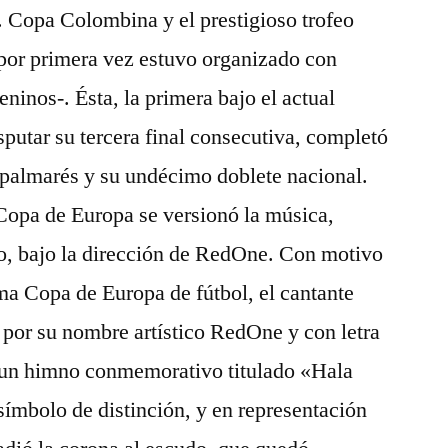
o. Copa Colombina y el prestigioso trofeo
por primera vez estuvo organizado con
ninos-. Ésta, la primera bajo el actual
sputar su tercera final consecutiva, completó
su palmarés y su undécimo doblete nacional.
opa de Europa se versionó la música,
, bajo la dirección de RedOne. Con motivo
ma Copa de Europa de fútbol, el cantante
por su nombre artístico RedOne y con letra
un himno conmemorativo titulado «Hala
mbolo de distinción, y en representación