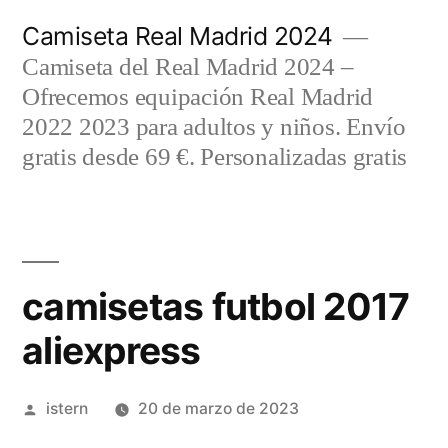
Saltar
Camiseta Real Madrid 2024
al
Camiseta del Real Madrid 2024 –
contenido
Ofrecemos equipación Real Madrid
2022 2023 para adultos y niños. Envío
gratis desde 69 €. Personalizadas gratis
camisetas futbol 2017
aliexpress
Publicado
istern
20 de marzo de 2023
por