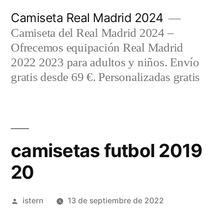
Saltar
Camiseta Real Madrid 2024
al
Camiseta del Real Madrid 2024 –
contenido
Ofrecemos equipación Real Madrid
2022 2023 para adultos y niños. Envío
gratis desde 69 €. Personalizadas gratis
camisetas futbol 2019
20
Publicado
istern
13 de septiembre de 2022
por