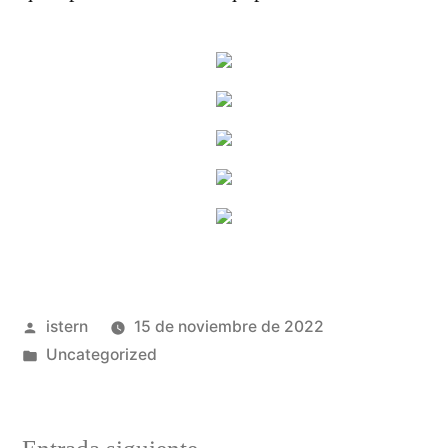
Publicado
istern
15 de noviembre de 2022
por
Publicado
Uncategorized
en