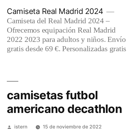
Saltar
Camiseta Real Madrid 2024
al
Camiseta del Real Madrid 2024 –
contenido
Ofrecemos equipación Real Madrid
2022 2023 para adultos y niños. Envío
gratis desde 69 €. Personalizadas gratis
camisetas futbol
americano decathlon
Publicado
istern
15 de noviembre de 2022
por