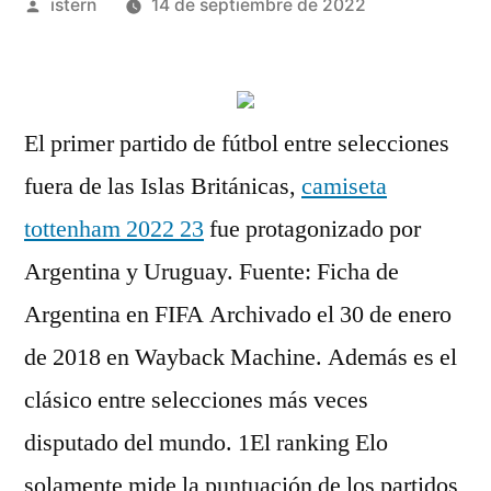
Publicado
istern
14 de septiembre de 2022
por
El primer partido de fútbol entre selecciones
fuera de las Islas Británicas,
camiseta
tottenham 2022 23
fue protagonizado por
Argentina y Uruguay. Fuente: Ficha de
Argentina en FIFA Archivado el 30 de enero
de 2018 en Wayback Machine. Además es el
clásico entre selecciones más veces
disputado del mundo. 1El ranking Elo
solamente mide la puntuación de los partidos