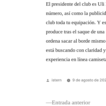
El presidente del club es Ul
número, así como la publicid
club toda tu equipación. Y 
produce tras el saque de una f
ordena sacar al borde mismo d
está buscando con claridad y
experiencia en línea camiseta
Publicado
istern
9 de agosto de 20
por
Entrad
Entrada anterior