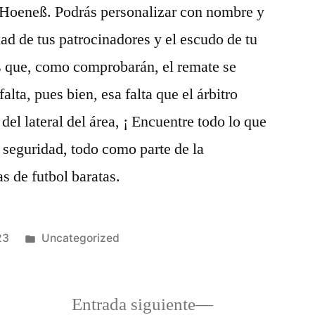
i Hoeneß. Podrás personalizar con nombre y
ad de tus patrocinadores y el escudo de tu
es que, como comprobarán, el remate se
alta, pues bien, esa falta que el árbitro
el lateral del área, ¡ Encuentre todo lo que
 seguridad, todo como parte de la
s de futbol baratas.
Publicado
23
Uncategorized
en
a
Entrada
Entrada siguiente