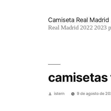
Saltar
al
Camiseta Real Madrid
contenido
Real Madrid 2022 2023 par
camisetas 
Publicado
istern
9 de agosto de 2
por