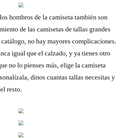
n los hombros de la camiseta también son
miento de las camisetas de tallas grandes
e catálogo, no hay mayores complicaciones.
ca igual que el calzado, y ya tienes otro
que no lo pienses más, elige la camiseta
sonalízala, dinos cuantas tallas necesitas y
l resto.