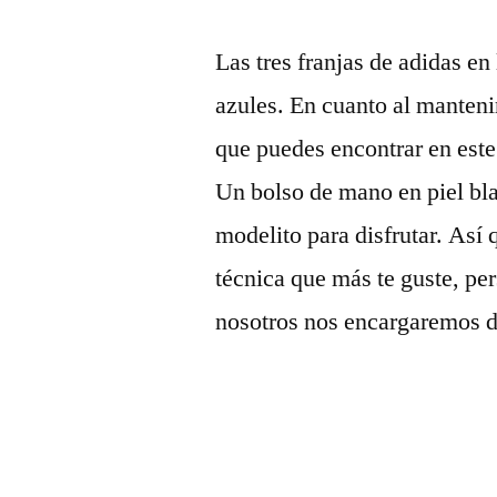
Las tres franjas de adidas e
azules. En cuanto al manteni
que puedes encontrar en est
Un bolso de mano en piel blan
modelito para disfrutar. Así 
técnica que más te guste, per
nosotros nos encargaremos de