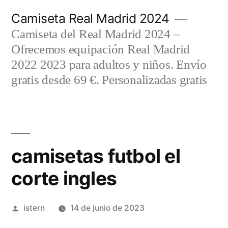
Saltar
Camiseta Real Madrid 2024
al
Camiseta del Real Madrid 2024 –
contenido
Ofrecemos equipación Real Madrid
2022 2023 para adultos y niños. Envío
gratis desde 69 €. Personalizadas gratis
camisetas futbol el
corte ingles
Publicado
istern
14 de junio de 2023
por