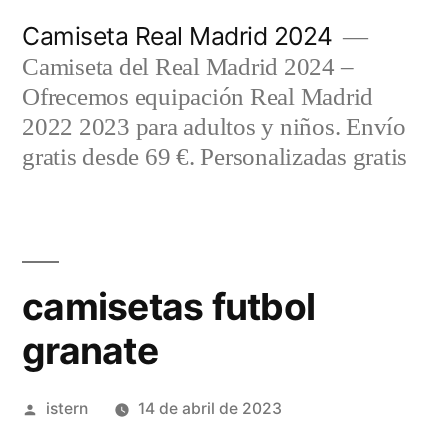
Saltar
Camiseta Real Madrid 2024
al
Camiseta del Real Madrid 2024 –
contenido
Ofrecemos equipación Real Madrid
2022 2023 para adultos y niños. Envío
gratis desde 69 €. Personalizadas gratis
camisetas futbol
granate
Publicado
istern
14 de abril de 2023
por