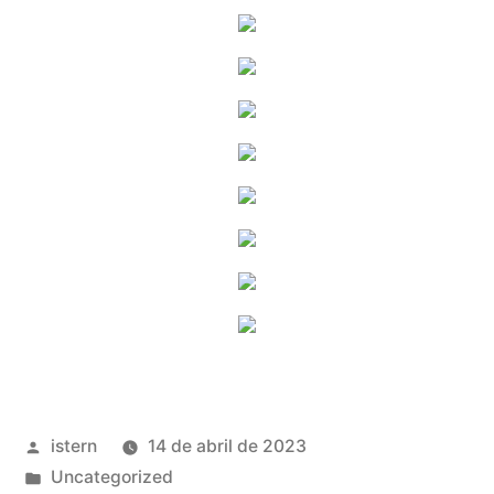
Publicado
istern
14 de abril de 2023
por
Publicado
Uncategorized