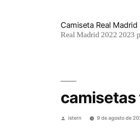
Saltar
al
Camiseta Real Madrid
contenido
Real Madrid 2022 2023 par
camisetas 
Publicado
istern
9 de agosto de 2
por