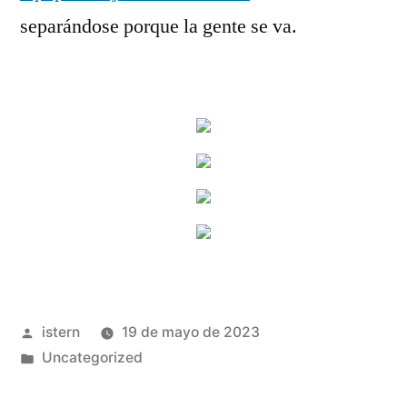
separándose porque la gente se va.
Publicado
istern
19 de mayo de 2023
por
Publicado
Uncategorized
en