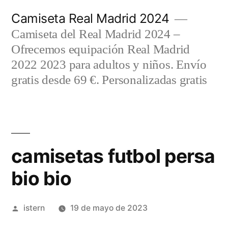
Saltar
Camiseta Real Madrid 2024
al
Camiseta del Real Madrid 2024 –
contenido
Ofrecemos equipación Real Madrid
2022 2023 para adultos y niños. Envío
gratis desde 69 €. Personalizadas gratis
camisetas futbol persa
bio bio
Publicado
istern
19 de mayo de 2023
por