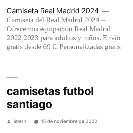
Saltar
Camiseta Real Madrid 2024
al
Camiseta del Real Madrid 2024 –
contenido
Ofrecemos equipación Real Madrid
2022 2023 para adultos y niños. Envío
gratis desde 69 €. Personalizadas gratis
camisetas futbol
santiago
Publicado
istern
15 de noviembre de 2022
por