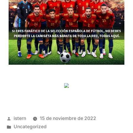
Publicado
istern
15 de noviembre de 2022
por
Publicado
Uncategorized