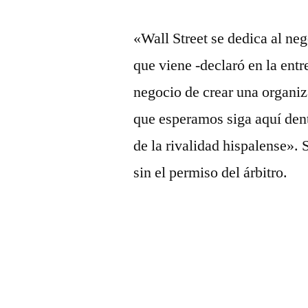
«Wall Street se dedica al neg
que viene -declaró en la ent
negocio de crear una organi
que esperamos siga aquí den
de la rivalidad hispalense». S
sin el permiso del árbitro.