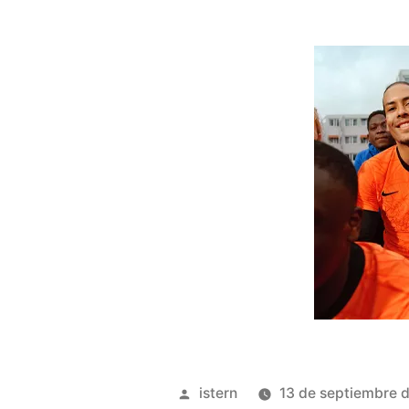
Publicado
istern
13 de septiembre 