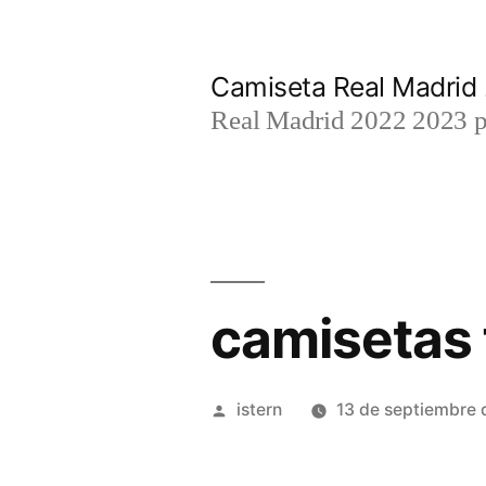
Saltar
al
Camiseta Real Madrid
contenido
Real Madrid 2022 2023 par
camisetas 
Publicado
istern
13 de septiembre
por