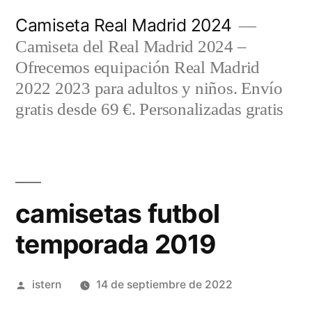
Saltar
Camiseta Real Madrid 2024
al
Camiseta del Real Madrid 2024 –
contenido
Ofrecemos equipación Real Madrid
2022 2023 para adultos y niños. Envío
gratis desde 69 €. Personalizadas gratis
camisetas futbol
temporada 2019
Publicado
istern
14 de septiembre de 2022
por