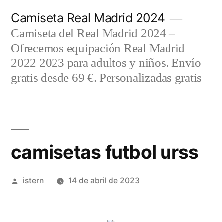
Saltar
Camiseta Real Madrid 2024
al
Camiseta del Real Madrid 2024 –
contenido
Ofrecemos equipación Real Madrid
2022 2023 para adultos y niños. Envío
gratis desde 69 €. Personalizadas gratis
camisetas futbol urss
Publicado
istern
14 de abril de 2023
por