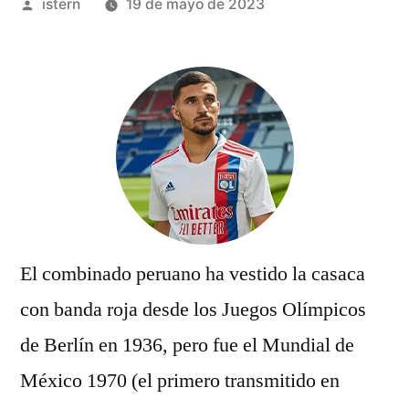
Publicado
istern
19 de mayo de 2023
por
El combinado peruano ha vestido la casaca
con banda roja desde los Juegos Olímpicos
de Berlín en 1936, pero fue el Mundial de
México 1970 (el primero transmitido en