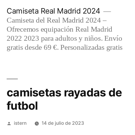
Saltar
Camiseta Real Madrid 2024
al
Camiseta del Real Madrid 2024 –
contenido
Ofrecemos equipación Real Madrid
2022 2023 para adultos y niños. Envío
gratis desde 69 €. Personalizadas gratis
camisetas rayadas de
futbol
Publicado
istern
14 de julio de 2023
por