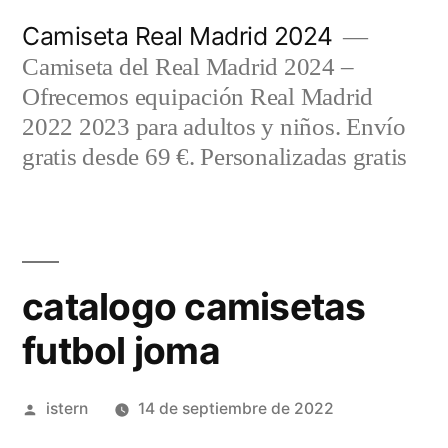
Saltar
Camiseta Real Madrid 2024
al
Camiseta del Real Madrid 2024 –
contenido
Ofrecemos equipación Real Madrid
2022 2023 para adultos y niños. Envío
gratis desde 69 €. Personalizadas gratis
catalogo camisetas
futbol joma
Publicado
istern
14 de septiembre de 2022
por