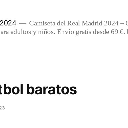
 2024
Camiseta del Real Madrid 2024 – 
a adultos y niños. Envío gratis desde 69 €. 
tbol baratos
023