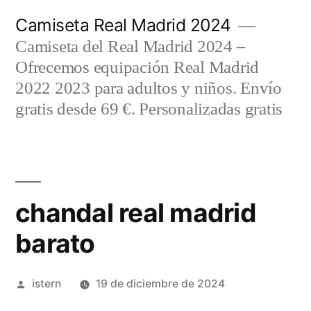
Saltar
Camiseta Real Madrid 2024
al
Camiseta del Real Madrid 2024 –
contenido
Ofrecemos equipación Real Madrid
2022 2023 para adultos y niños. Envío
gratis desde 69 €. Personalizadas gratis
chandal real madrid
barato
Publicado
istern
19 de diciembre de 2024
por