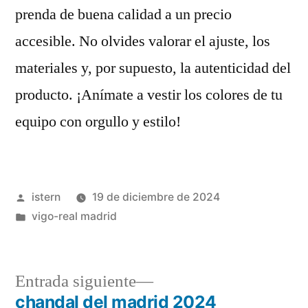
prenda de buena calidad a un precio
accesible. No olvides valorar el ajuste, los
materiales y, por supuesto, la autenticidad del
producto. ¡Anímate a vestir los colores de tu
equipo con orgullo y estilo!
Publicado
istern
19 de diciembre de 2024
por
Publicado
vigo-real madrid
en
Entrada
Entrada siguiente
siguiente:
chandal del madrid 2024