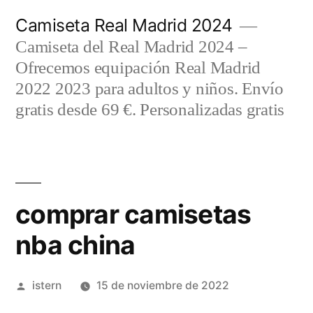
Saltar
Camiseta Real Madrid 2024
al
Camiseta del Real Madrid 2024 –
contenido
Ofrecemos equipación Real Madrid
2022 2023 para adultos y niños. Envío
gratis desde 69 €. Personalizadas gratis
comprar camisetas
nba china
Publicado
istern
15 de noviembre de 2022
por