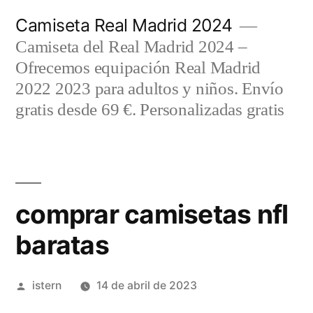
Saltar
Camiseta Real Madrid 2024
al
Camiseta del Real Madrid 2024 –
contenido
Ofrecemos equipación Real Madrid
2022 2023 para adultos y niños. Envío
gratis desde 69 €. Personalizadas gratis
comprar camisetas nfl
baratas
Publicado
istern
14 de abril de 2023
por