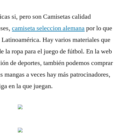
icas si, pero son Camisetas calidad
eses,
camiseta seleccion alemana
por lo que
 Latinoamérica. Hay varios materiales que
de la ropa para el juego de fútbol. En la web
cción de deportes, también podemos comprar
las mangas a veces hay más patrocinadores,
liga en la que juegan.