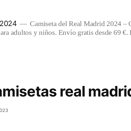
 2024
Camiseta del Real Madrid 2024 – 
a adultos y niños. Envío gratis desde 69 €. 
misetas real madri
2023