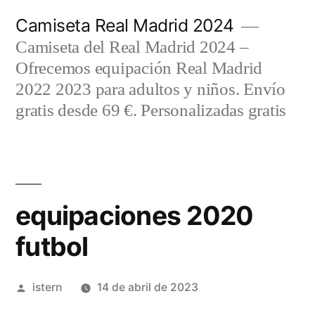
Saltar
Camiseta Real Madrid 2024
al
Camiseta del Real Madrid 2024 –
contenido
Ofrecemos equipación Real Madrid
2022 2023 para adultos y niños. Envío
gratis desde 69 €. Personalizadas gratis
equipaciones 2020
futbol
Publicado
istern
14 de abril de 2023
por