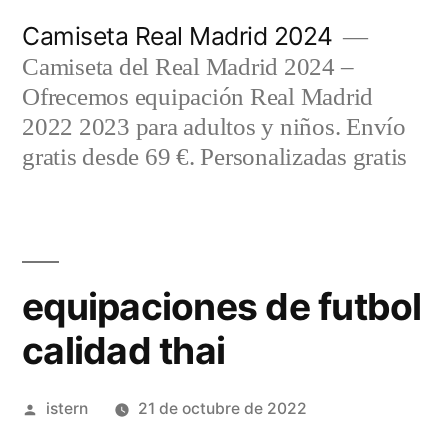
Saltar
Camiseta Real Madrid 2024
al
Camiseta del Real Madrid 2024 –
contenido
Ofrecemos equipación Real Madrid
2022 2023 para adultos y niños. Envío
gratis desde 69 €. Personalizadas gratis
equipaciones de futbol
calidad thai
Publicado
istern
21 de octubre de 2022
por