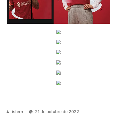
Publicado
istern
21 de octubre de 2022