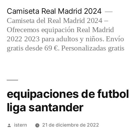
Saltar
Camiseta Real Madrid 2024
al
Camiseta del Real Madrid 2024 –
contenido
Ofrecemos equipación Real Madrid
2022 2023 para adultos y niños. Envío
gratis desde 69 €. Personalizadas gratis
equipaciones de futbol
liga santander
Publicado
istern
21 de diciembre de 2022
por