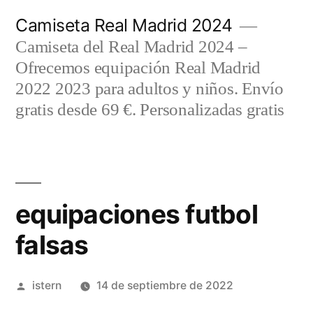
Saltar
Camiseta Real Madrid 2024
al
Camiseta del Real Madrid 2024 –
contenido
Ofrecemos equipación Real Madrid
2022 2023 para adultos y niños. Envío
gratis desde 69 €. Personalizadas gratis
equipaciones futbol
falsas
Publicado
istern
14 de septiembre de 2022
por