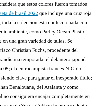
onsidera que estos colores fueron tomados
eta de brasil 2022
que incluye una cruz roja
 toda la colección está confeccionada con
medioambiente, como Parley Ocean Plastic,
 en una gran variedad de tallas. Se
triaco Christian Fuchs, procedente del
randísima temporada; el delantero japonés
a 05; el centrocampista francés N’Golo
siendo clave para ganar el inesperado título;
ohan Benalouane, del Atalanta y como
inal no consiguiera encajar completamente en
selección de Suiza, Gökhan İnler procedente