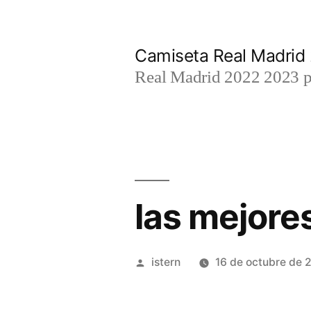
Saltar
al
Camiseta Real Madrid
contenido
Real Madrid 2022 2023 par
las mejore
Publicado
istern
16 de octubre de 
por