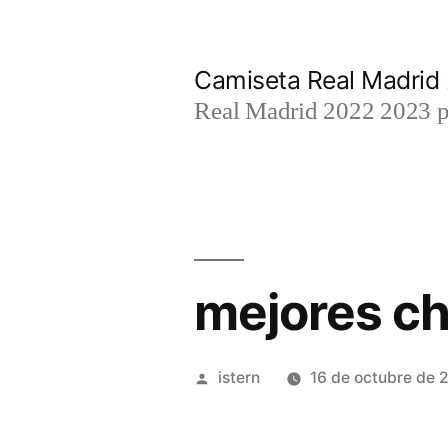
Saltar
al
Camiseta Real Madrid
contenido
Real Madrid 2022 2023 par
mejores ch
Publicado
istern
16 de octubre de 
por