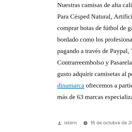
Nuestras camisas de alta cal
Para Césped Natural, Artific
comprar botas de fútbol de g
bordado como los profesional
pagando a través de Paypal,
Contrarreembolso y Pasarel
gusto adquirir camisetas al
dinamarca
ofrecemos a parti
más de 63 marcas especializ
Publicado
istern
16 de octubre de 
por