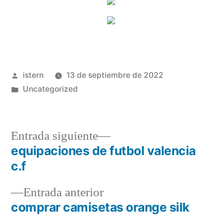
Publicado
istern
13 de septiembre de 2022
por
Publicado
Uncategorized
en
Entrada
Entrada siguiente
siguiente:
equipaciones de futbol valencia
Navegación
c.f
de
Entrada
Entrada anterior
entradas
anterior:
comprar camisetas orange silk