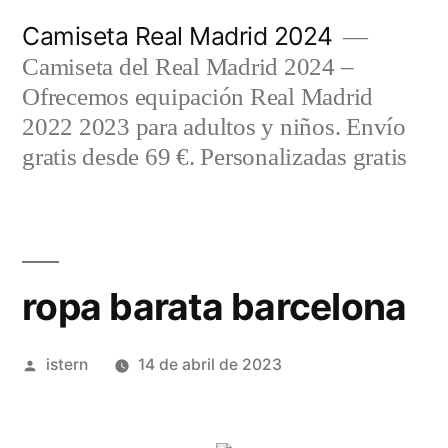
Saltar
Camiseta Real Madrid 2024
al
Camiseta del Real Madrid 2024 –
contenido
Ofrecemos equipación Real Madrid
2022 2023 para adultos y niños. Envío
gratis desde 69 €. Personalizadas gratis
ropa barata barcelona
Publicado
istern
14 de abril de 2023
por