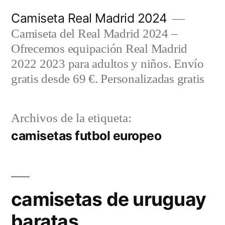
Saltar
Camiseta Real Madrid 2024
al
Camiseta del Real Madrid 2024 –
contenido
Ofrecemos equipación Real Madrid
2022 2023 para adultos y niños. Envío
gratis desde 69 €. Personalizadas gratis
Archivos de la etiqueta:
camisetas futbol europeo
camisetas de uruguay
baratas