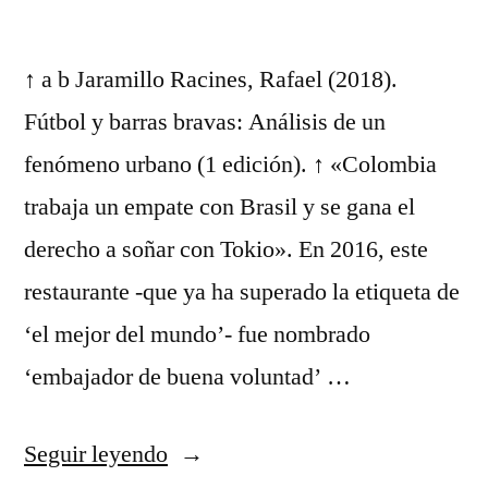
↑ a b Jaramillo Racines, Rafael (2018).
Fútbol y barras bravas: Análisis de un
fenómeno urbano (1 edición). ↑ «Colombia
trabaja un empate con Brasil y se gana el
derecho a soñar con Tokio». En 2016, este
restaurante -que ya ha superado la etiqueta de
‘el mejor del mundo’- fue nombrado
‘embajador de buena voluntad’ …
«camiseta
Seguir leyendo