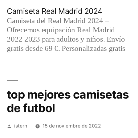
Saltar
Camiseta Real Madrid 2024
al
Camiseta del Real Madrid 2024 –
contenido
Ofrecemos equipación Real Madrid
2022 2023 para adultos y niños. Envío
gratis desde 69 €. Personalizadas gratis
top mejores camisetas
de futbol
Publicado
istern
15 de noviembre de 2022
por