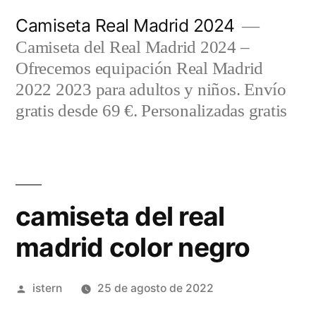
Saltar
Camiseta Real Madrid 2024
al
Camiseta del Real Madrid 2024 –
contenido
Ofrecemos equipación Real Madrid
2022 2023 para adultos y niños. Envío
gratis desde 69 €. Personalizadas gratis
camiseta del real
madrid color negro
Publicado
istern
25 de agosto de 2022
por