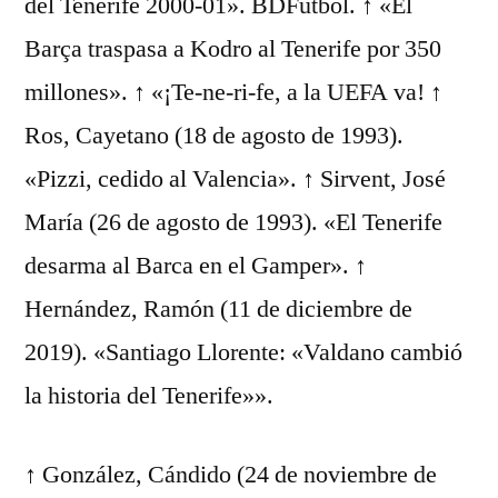
del Tenerife 2000-01». BDFutbol. ↑ «El
Barça traspasa a Kodro al Tenerife por 350
millones». ↑ «¡Te-ne-ri-fe, a la UEFA va! ↑
Ros, Cayetano (18 de agosto de 1993).
«Pizzi, cedido al Valencia». ↑ Sirvent, José
María (26 de agosto de 1993). «El Tenerife
desarma al Barca en el Gamper». ↑
Hernández, Ramón (11 de diciembre de
2019). «Santiago Llorente: «Valdano cambió
la historia del Tenerife»».
↑ González, Cándido (24 de noviembre de