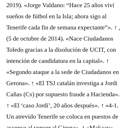
2019). «Jorge Valdano: “Hace 25 años viví
sueños de fútbol en la Isla; ahora sigo al
Tenerife cada fin de semana expectante”». ↑ ,
(5 de octubre de 2014). «Nace Ciudadanos
Toledo gracias a la disolución de UCIT, con
intención de candidatura en la capital». ↑
«Segundo ataque a la sede de Ciudadanos en
Gerona». ↑ «El TSJ catalán investiga a Jordi
Cañas (Cs) por supuesto fraude a Hacienda».
↑ «El ‘caso Jordi’, 20 años después». ↑ «4-1.
Un atrevido Tenerife se coloca en puestos de
ascenso al vencer al Girona». ↑ «Makaay».