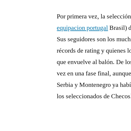
Por primera vez, la selección
equipacion portugal
Brasil) d
Sus seguidores son los much
récords de rating y quienes l
que envuelve al balón. De lo
vez en una fase final, aunqu
Serbia y Montenegro ya habí
los seleccionados de Checos